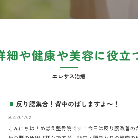
詳細や健康や美容に役立
エレサス治療
反り腰集合！背中のばしますよ～！
2025/04/02
こんにちは！めばえ整骨院です！今日は反り腰改善の