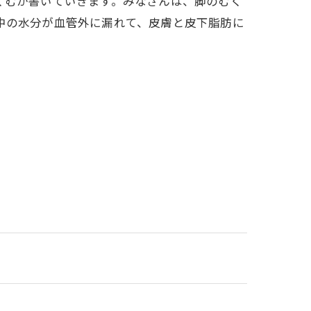
くむか書いていきます。みなさんは、脚のむく
中の水分が血管外に漏れて、皮膚と皮下脂肪に