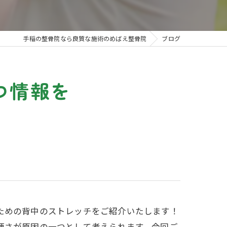
姿勢
エレサスセラピー
手稲の整骨院なら良質な施術のめばえ整骨院
ブログ
つ情報を
ための背中のストレッチをご紹介いたします！