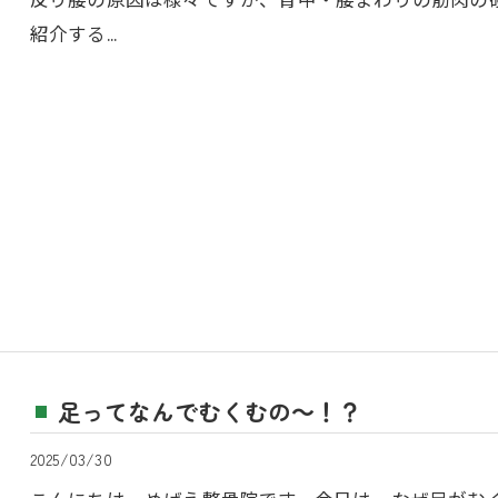
反り腰の原因は様々ですが、背中・腰まわりの筋肉の
紹介する…
足ってなんでむくむの～！？
2025/03/30