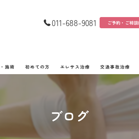
011-688-9081
ご予約・ご相談
金・施術
初めての方
エレサス治療
交通事故治療
ブログ