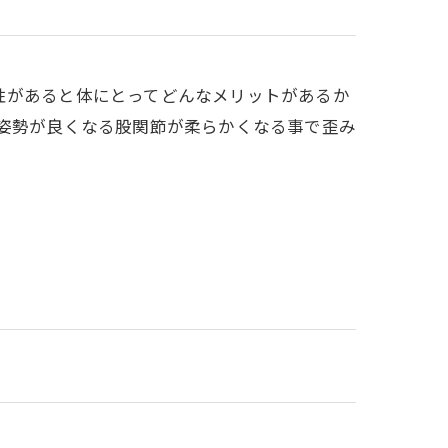
性があると体にとってどんなメリットがあるか
1姿勢が良くなる股関節が柔らかくなる事で歪み