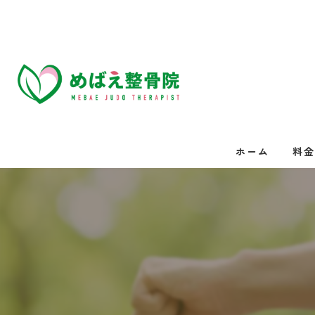
ホーム
料