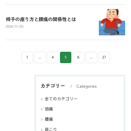
椅子の座り方と腰痛の関係性とは
2024/11/05
1
...
4
5
6
...
27
カテゴリー
Categories
全てのカテゴリー
頭痛
腰痛
肩こり