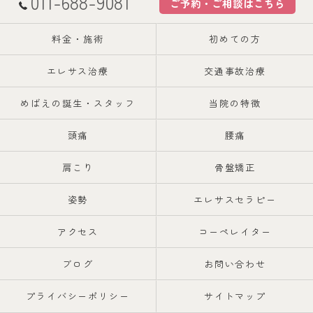
011-688-9081
ご予約・ご相談はこちら
料金・施術
初めての方
エレサス治療
交通事故治療
めばえの誕生・スタッフ
当院の特徴
頭痛
腰痛
肩こり
骨盤矯正
姿勢
エレサスセラピー
アクセス
コーペレイター
ブログ
お問い合わせ
プライバシーポリシー
サイトマップ