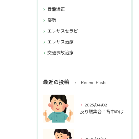
骨盤矯正
姿勢
エレサスセラピー
エレサス治療
交通事故治療
最近の投稿
Recent Posts
2025/04/02
反り腰集合！背中のばしますよ～！