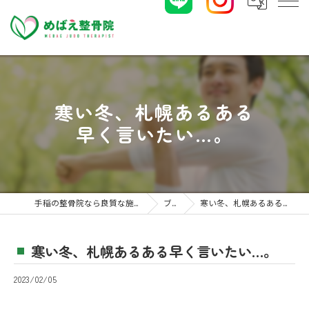
寒い冬、札幌あるある
早く言いたい…。
手稲の整骨院なら良質な施術のめばえ整骨院
ブログ
寒い冬、札幌あるある早く言いたい…。
寒い冬、札幌あるある早く言いたい…。
2023/02/05