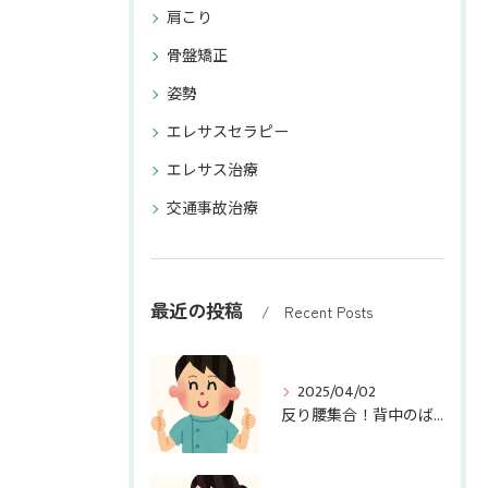
肩こり
骨盤矯正
姿勢
エレサスセラピー
エレサス治療
交通事故治療
最近の投稿
Recent Posts
2025/04/02
反り腰集合！背中のばしますよ～！