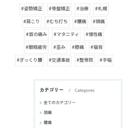
#姿勢矯正
#骨盤矯正
#治療
#札幌
#肩こり
#むち打ち
#腰痛
#頭痛
#首の痛み
#マタニティ
#慢性痛
#眼精疲労
#歪み
#膝痛
#猫背
#ぎっくり腰
#交通事故
#整骨院
#手稲
カテゴリー
Categories
全てのカテゴリー
頭痛
腰痛