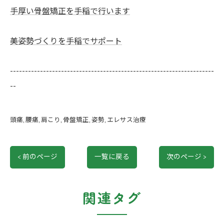
手厚い骨盤矯正を手稲で行います
美姿勢づくりを手稲でサポート
--------------------------------------------------------------------
--
頭痛
腰痛
肩こり
骨盤矯正
姿勢
エレサス治療
< 前のページ
一覧に戻る
次のページ >
関連タグ