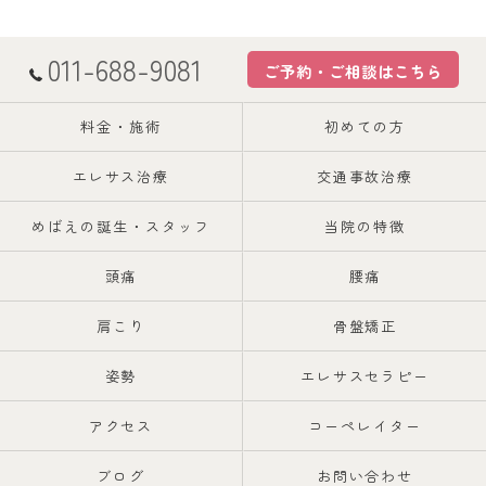
011-688-9081
ご予約・ご相談はこちら
料金・施術
初めての方
エレサス治療
交通事故治療
めばえの誕生・スタッフ
当院の特徴
頭痛
腰痛
肩こり
骨盤矯正
姿勢
エレサスセラピー
アクセス
コーペレイター
ブログ
お問い合わせ